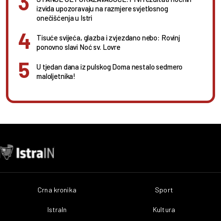
izvida upozoravaju na razmjere svjetlosnog
onečišćenja u Istri
Tisuće svijeća, glazba i zvjezdano nebo: Rovinj
ponovno slavi Noć sv. Lovre
U tjedan dana iz pulskog Doma nestalo sedmero
maloljetnika!
Crna kronika
Sport
IstraIn
Kultura