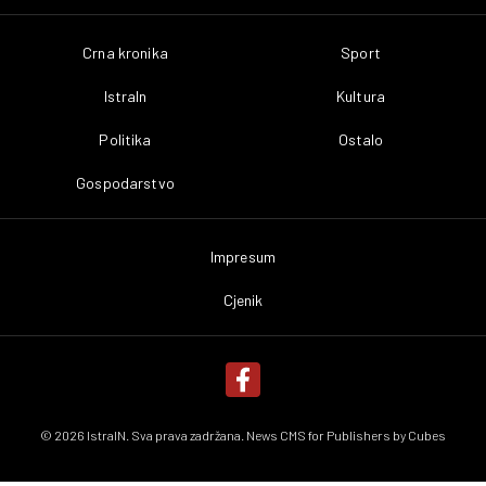
Crna kronika
Sport
IstraIn
Kultura
Politika
Ostalo
Gospodarstvo
Impresum
Cjenik
© 2026 IstraIN. Sva prava zadržana. News CMS for Publishers by
Cubes