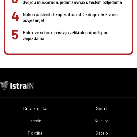
dvojicu muškaraca, jedan završio s teškim ozljedama
Nakon paklenih temperatura stiže dugo očekivano
osvježenje!
Bale ove subote postaju veliki plesni podij pod
zvijezdama
Crna kronika
Sport
IstraIn
Kultura
Politika
Ostalo