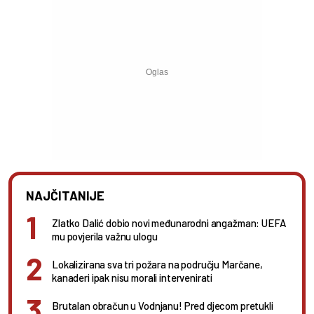
NAJČITANIJE
Zlatko Dalić dobio novi međunarodni angažman: UEFA
mu povjerila važnu ulogu
Lokalizirana sva tri požara na području Marčane,
kanaderi ipak nisu morali intervenirati
Brutalan obračun u Vodnjanu! Pred djecom pretukli