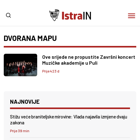
DVORANA MAPU
Ove srijede ne propustite Završni koncert
Muzičke akademije u Puli
Prije 423 d
NAJNOVIJE
Stižu veće braniteljske mirovine: Vlada najavila izmjene dvaju
zakona
Prije 39 min