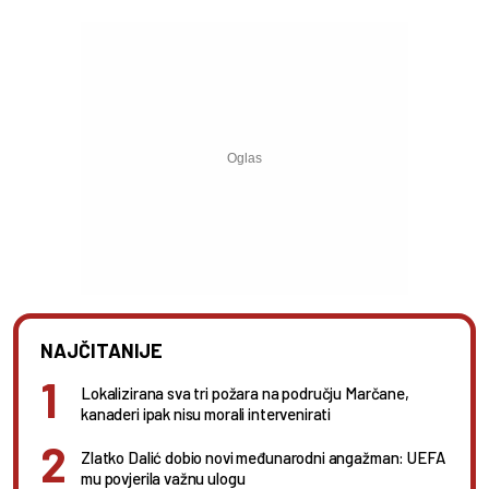
NAJČITANIJE
Lokalizirana sva tri požara na području Marčane,
kanaderi ipak nisu morali intervenirati
Zlatko Dalić dobio novi međunarodni angažman: UEFA
mu povjerila važnu ulogu