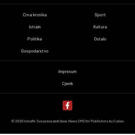
Crna kronika
Sport
IstraIn
Kultura
Politika
Ostalo
Gospodarstvo
Impresum
Cjenik
© 2026 IstraIN. Sva prava zadržana. News CMS for Publishers by
Cubes