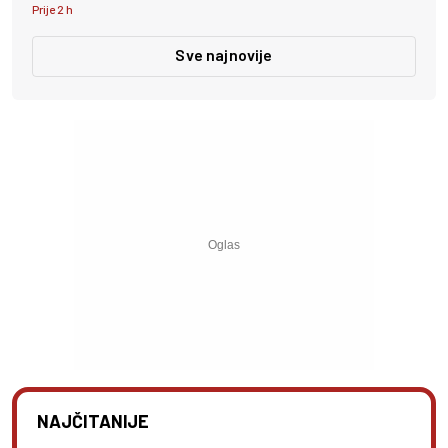
Prije 2 h
Sve najnovije
NAJČITANIJE