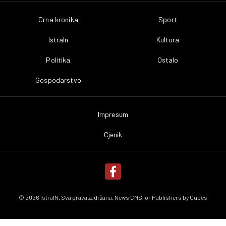
Crna kronika
Sport
IstraIn
Kultura
Politika
Ostalo
Gospodarstvo
Impresum
Cjenik
© 2026 IstraIN. Sva prava zadržana. News CMS for Publishers by
Cubes