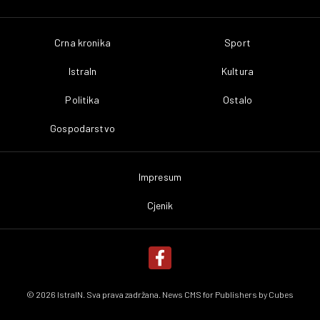
Crna kronika
Sport
IstraIn
Kultura
Politika
Ostalo
Gospodarstvo
Impresum
Cjenik
© 2026 IstraIN. Sva prava zadržana. News CMS for Publishers by
Cubes