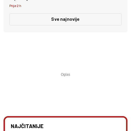
Prije 2 h
Sve najnovije
NAJČITANIJE