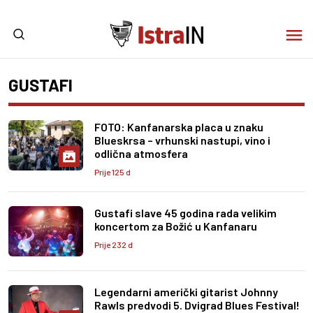
GUSTAFI
FOTO: Kanfanarska placa u znaku
Blueskrsa – vrhunski nastupi, vino i
odlična atmosfera
Prije 125 d
Gustafi slave 45 godina rada velikim
koncertom za Božić u Kanfanaru
Prije 232 d
Legendarni američki gitarist Johnny
Rawls predvodi 5. Dvigrad Blues Festival!