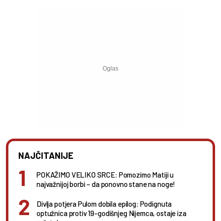
NAJČITANIJE
POKAŽIMO VELIKO SRCE: Pomozimo Matiji u
najvažnijoj borbi – da ponovno stane na noge!
Divlja potjera Pulom dobila epilog: Podignuta
optužnica protiv 19-godišnjeg Nijemca, ostaje iza