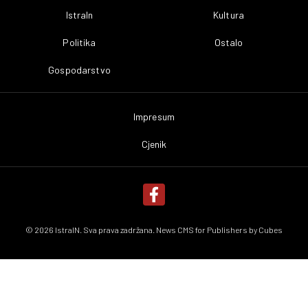
IstraIn
Kultura
Politika
Ostalo
Gospodarstvo
Impresum
Cjenik
© 2026 IstraIN. Sva prava zadržana. News CMS for Publishers by
Cubes