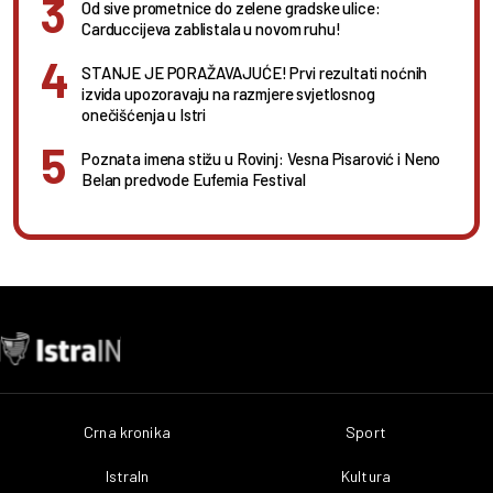
Od sive prometnice do zelene gradske ulice:
Carduccijeva zablistala u novom ruhu!
STANJE JE PORAŽAVAJUĆE! Prvi rezultati noćnih
izvida upozoravaju na razmjere svjetlosnog
onečišćenja u Istri
Poznata imena stižu u Rovinj: Vesna Pisarović i Neno
Belan predvode Eufemia Festival
Crna kronika
Sport
IstraIn
Kultura