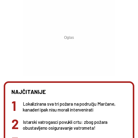
NAJČITANIJE
Lokalizirana sva tri požara na području Marčane,
kanaderi ipak nisu morali intervenirati
Istarski vatrogasci povukli crtu: zbog požara
obustavljeno osiguravanje vatrometa!