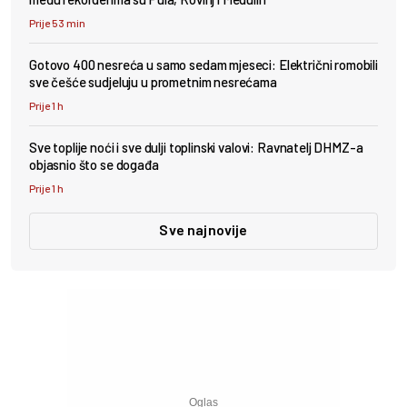
Prije 53 min
Gotovo 400 nesreća u samo sedam mjeseci: Električni romobili
sve češće sudjeluju u prometnim nesrećama
Prije 1 h
Sve toplije noći i sve dulji toplinski valovi: Ravnatelj DHMZ-a
objasnio što se događa
Prije 1 h
Sve najnovije