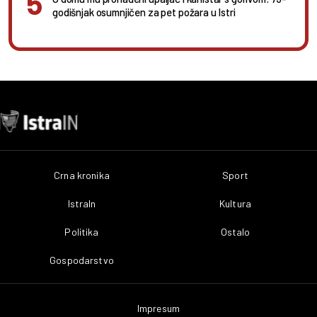
godišnjak osumnjičen za pet požara u Istri
Crna kronika
Sport
IstraIn
Kultura
Politika
Ostalo
Gospodarstvo
Impresum