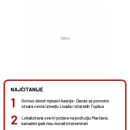
NAJČITANIJE
Gotovo deset mjeseci kasnije: Danas se ponovno
otvara cesta između Livada i Istarskih Toplica
Lokalizirana sva tri požara na području Marčane,
kanaderi ipak nisu morali intervenirati