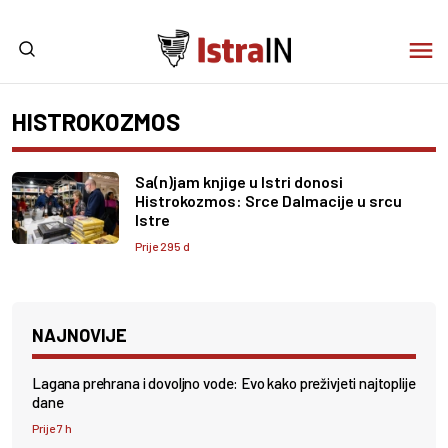
HISTROKOZMOS
Sa(n)jam knjige u Istri donosi
Histrokozmos: Srce Dalmacije u srcu
Istre
Prije 295 d
NAJNOVIJE
Lagana prehrana i dovoljno vode: Evo kako preživjeti najtoplije
dane
Prije 7 h