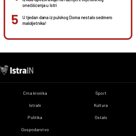
onečišćenja u Istri
U tjedan dana iz pulskog Doma nestalo sedmero
maloljetnika!
Crna kronika
Sport
IstraIn
Kultura
Politika
Ostalo
Gospodarstvo