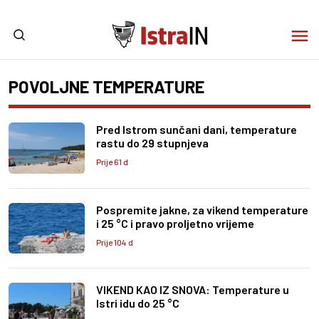
POVOLJNE TEMPERATURE
Pred Istrom sunčani dani, temperature
rastu do 29 stupnjeva
Prije 61 d
Pospremite jakne, za vikend temperature
i 25 °C i pravo proljetno vrijeme
Prije 104 d
VIKEND KAO IZ SNOVA: Temperature u
Istri idu do 25 °C