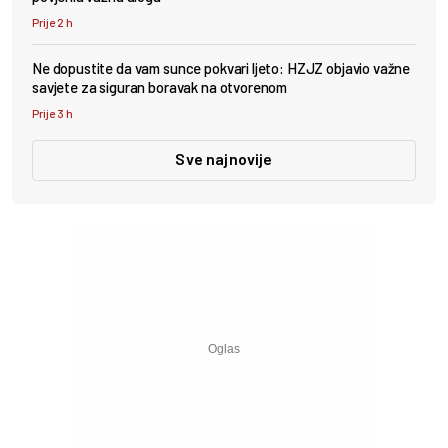
Prije 2 h
Ne dopustite da vam sunce pokvari ljeto: HZJZ objavio važne
savjete za siguran boravak na otvorenom
Prije 3 h
Sve najnovije