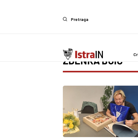
Pretraga
Cr
ZDENKA BUIĆ