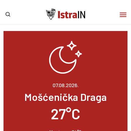
07.08.2026.
Mošćenička Draga
27°C