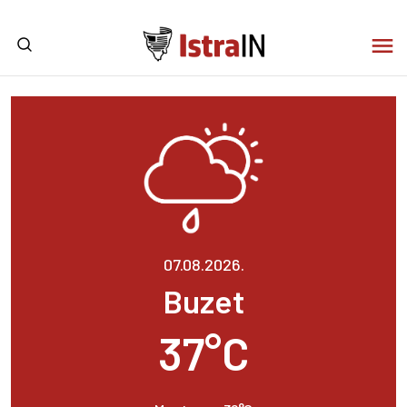
07.08.2026.
Buzet
37°C