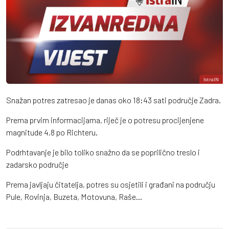
IstraIN
Snažan potres zatresao je danas oko 18:43 sati područje Zadra.
Prema prvim informacijama, riječ je o potresu procijenjene
magnitude 4,8 po Richteru.
Podrhtavanje je bilo toliko snažno da se poprilično treslo i
zadarsko područje
Prema javljaju čitatelja, potres su osjetili i građani na području
Pule, Rovinja, Buzeta, Motovuna, Raše...