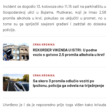
Incident se dogodio 13. kolovoza oko 11.15 sati na parkiralištu u
Gospodarskoj ulici u Bujama. Muškarac, koji je imao 2,58
promila alkohola u krvi, pokušao se uključiti u promet, no u
tome su ga spriječili savjesni građani i zadržali do dolaska
policije.
CRNA KRONIKA
REKORDER VIKENDA U ISTRI: U podne
vozio s gotovo 2,5 promila alkohola u krvi!
CRNA KRONIKA
Sa skoro 3 promila odlučio voziti po
Ipsilonu, policija ga odvela na triježnjenje
Utvrđeno je i da je neposredno prije toga viđen kako krivuda