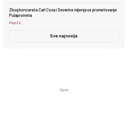
Zbog koncerata Carl Coxa i Severine mijenja se prometovanje
Pulaprometa
Prije 2 h
Sve najnovije