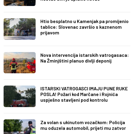
Htio besplatno u Kamenjak pa promijenio
tablice: Slovenac završio s kaznenom
prijavom
Nova intervencija istarskih vatrogasaca:
Na Žminjštini planuo divlji deponij
ISTARSKI VATROGASCI IMAJU PUNE RUKE
POSLA! Požari kod Marčane i Rojnića
uspješno stavljeni pod kontrolu
Za volan s ukinutom vozačkom: Policija
mu oduzela automobil, prijeti mu zatvor