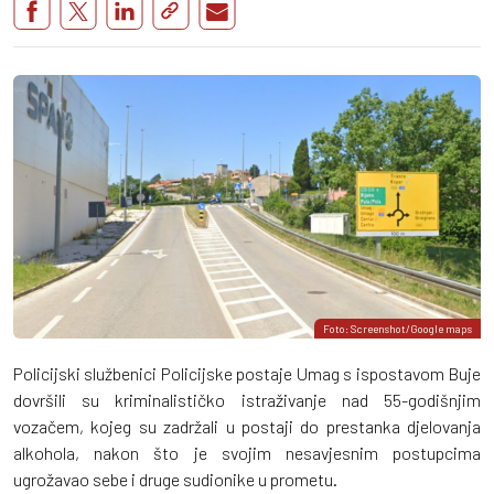
Foto: Screenshot/Google maps
Policijski službenici Policijske postaje Umag s ispostavom Buje
dovršili su kriminalističko istraživanje nad 55-godišnjim
vozačem, kojeg su zadržali u postaji do prestanka djelovanja
alkohola, nakon što je svojim nesavjesnim postupcima
ugrožavao sebe i druge sudionike u prometu.