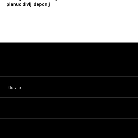
planuo divlji deponij
Ostalo