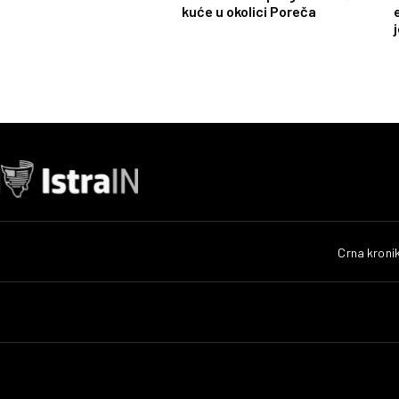
kuće u okolici Poreča
Crna kroni