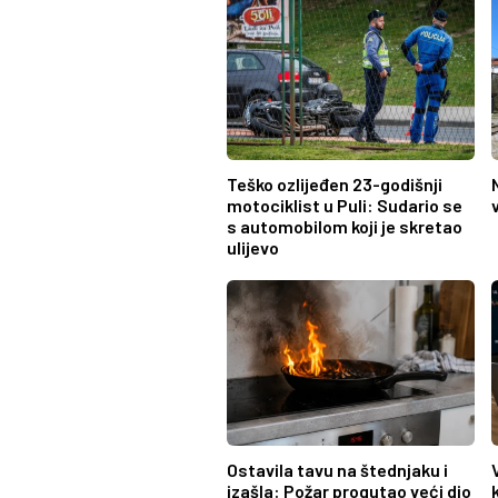
Teško ozlijeđen 23-godišnji
motociklist u Puli: Sudario se
s automobilom koji je skretao
ulijevo
Ostavila tavu na štednjaku i
izašla: Požar progutao veći dio