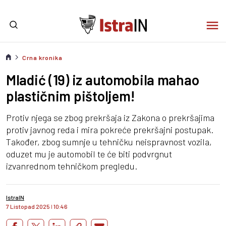
Crna kronika
Mladić (19) iz automobila mahao
plastičnim pištoljem!
Protiv njega se zbog prekršaja iz Zakona o prekršajima
protiv javnog reda i mira pokreće prekršajni postupak.
Također, zbog sumnje u tehničku neispravnost vozila,
oduzet mu je automobil te će biti podvrgnut
izvanrednom tehničkom pregledu.
IstraIN
7 Listopad 2025
I
10:46