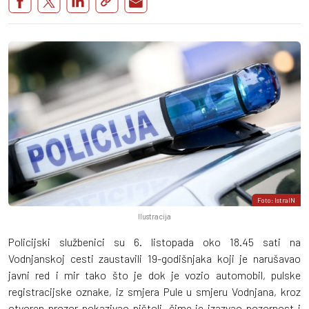
Foto: IstraIN
Ilustracija
Policijski službenici su 6. listopada oko 18.45 sati na
Vodnjanskoj cesti zaustavili 19-godišnjaka koji je narušavao
javni red i mir tako što je dok je vozio automobil, pulske
registracijske oznake, iz smjera Pule u smjeru Vodnjana, kroz
otvoren prozor pokazivao pištolj, čime je izazvao pozornost i