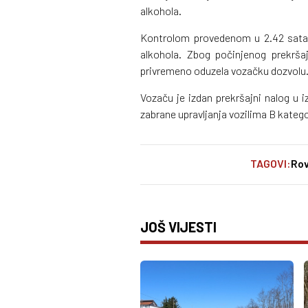
alkohola.
Kontrolom provedenom u 2.42 sata 
alkohola. Zbog počinjenog prekrša
privremeno oduzela vozačku dozvolu
Vozaču je izdan prekršajni nalog u 
zabrane upravljanja vozilima B katego
TAGOVI:
Rov
JOŠ VIJESTI