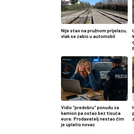
Nije stao na pružnom prijelazu,
vlak se zabio u automobil
Vidio "predobru" ponudu za
kamion pa ostao bez tisuća
eura: Prodavatelj nestao čim
je uplatio novac