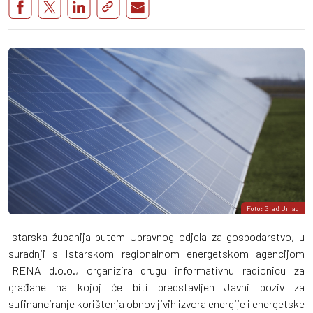
Foto: Grad Umag
Istarska županija putem Upravnog odjela za gospodarstvo, u
suradnji s Istarskom regionalnom energetskom agencijom
IRENA d.o.o., organizira drugu informativnu radionicu za
građane na kojoj će biti predstavljen Javni poziv za
sufinanciranje korištenja obnovljivih izvora energije i energetske