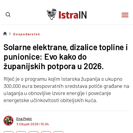
Gospodarstvo
Solarne elektrane, dizalice topline i
punionice: Evo kako do
županijskih potpora u 2026.
Riječ je o programu kojim Istarska županija s ukupno
300.000 eura bespovratnih sredstava potiče građane na
ulaganja u obnovljive izvore energije i povećanje
energetske učinkovitosti obiteljskih kuća.
Ena Piglić
3 Ožujak 2026
I
10:04