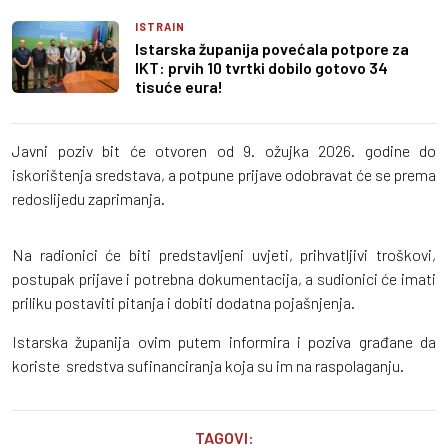
ISTRAIN
Istarska županija povećala potpore za
IKT: prvih 10 tvrtki dobilo gotovo 34
tisuće eura!
Javni poziv bit će otvoren od 9. ožujka 2026. godine do
iskorištenja sredstava, a potpune prijave odobravat će se prema
redoslijedu zaprimanja.
Na radionici će biti predstavljeni uvjeti, prihvatljivi troškovi,
postupak prijave i potrebna dokumentacija, a sudionici će imati
priliku postaviti pitanja i dobiti dodatna pojašnjenja.
Istarska županija ovim putem informira i poziva građane da
koriste sredstva sufinanciranja koja su im na raspolaganju.
TAGOVI: