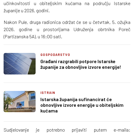
učinkovitosti u obiteljskim kućama na području Istarske
županije u 2026. godini.
Nakon Pule, druga radionica održat će se u četvrtak, 5. ožujka
2026. godine u prostorijama Udruženja obrtnika Poreč
(Partizanska 5A), u 16:00 sati.
GOSPODARSTVO
Građani razgrabili potpore Istarske
županije za obnovljive izvore energije!
ISTRAIN
Istarska županija sufinancirat će
obnovljive izvore energije u obiteljskim
kućama
Sudjelovanje je potrebno prijaviti putem e-maila: