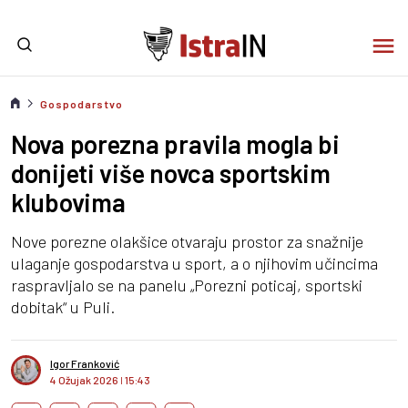
Gospodarstvo
Nova porezna pravila mogla bi
donijeti više novca sportskim
klubovima
Nove porezne olakšice otvaraju prostor za snažnije
ulaganje gospodarstva u sport, a o njihovim učincima
raspravljalo se na panelu „Porezni poticaj, sportski
dobitak“ u Puli.
Igor Franković
4 Ožujak 2026
I
15:43