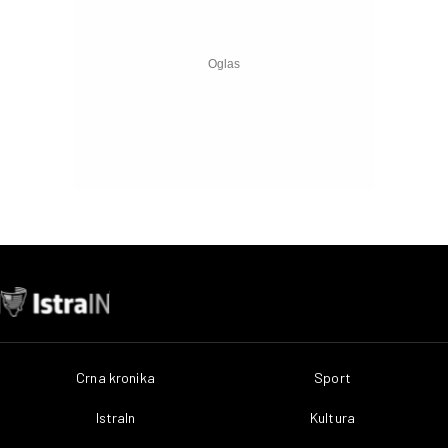
Crna kronika
Sport
IstraIn
Kultura