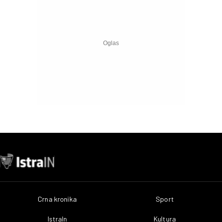
Crna kronika
Sport
IstraIn
Kultura