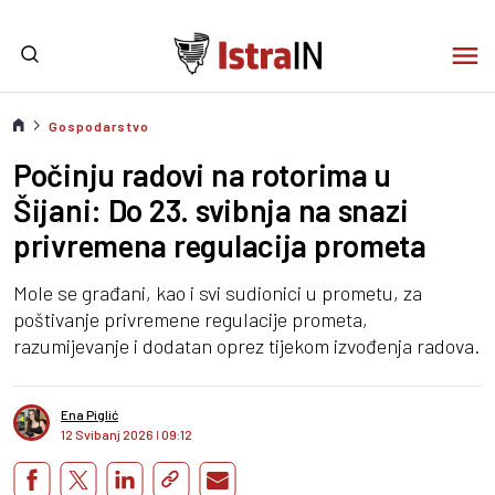
Gospodarstvo
Počinju radovi na rotorima u
Šijani: Do 23. svibnja na snazi
privremena regulacija prometa
Mole se građani, kao i svi sudionici u prometu, za
poštivanje privremene regulacije prometa,
razumijevanje i dodatan oprez tijekom izvođenja radova.
Ena Piglić
12 Svibanj 2026
I
09:12