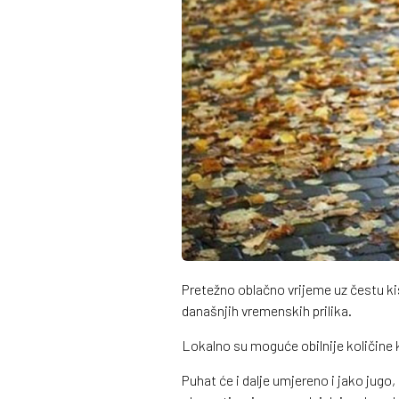
Pretežno oblačno vrijeme uz čestu kiš
današnjih vremenskih prilika.
Lokalno su moguće obilnije količine 
Puhat će i dalje umjereno i jako jugo