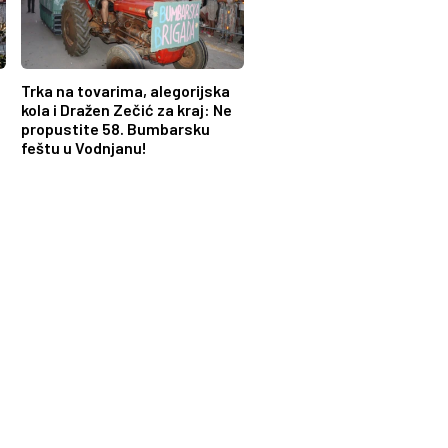
Trka na tovarima, alegorijska
kola i Dražen Zečić za kraj: Ne
propustite 58. Bumbarsku
feštu u Vodnjanu!