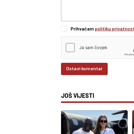
Prihvaćam
politiku privatnos
Ostavi komentar
JOŠ VIJESTI