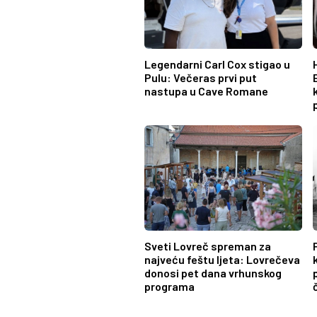
Legendarni Carl Cox stigao u
Pulu: Večeras prvi put
nastupa u Cave Romane
Sveti Lovreč spreman za
najveću feštu ljeta: Lovrečeva
donosi pet dana vrhunskog
programa