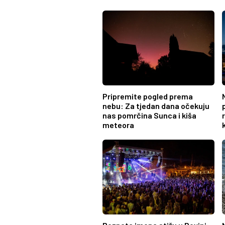
Pripremite pogled prema
nebu: Za tjedan dana očekuju
nas pomrčina Sunca i kiša
meteora