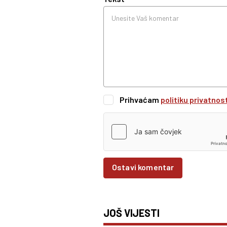
Prihvaćam
politiku privatnos
Ostavi komentar
JOŠ VIJESTI