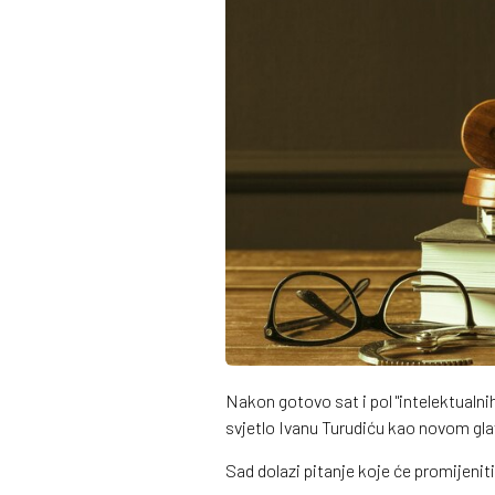
Nakon gotovo sat i pol "intelektualni
svjetlo Ivanu Turudiću kao novom gl
Sad dolazi pitanje koje će promijeniti