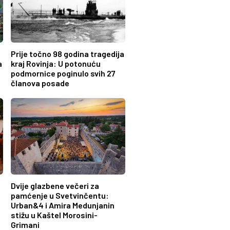
Prije točno 98 godina tragedija
a
kraj Rovinja: U potonuću
podmornice poginulo svih 27
članova posade
Dvije glazbene večeri za
pamćenje u Svetvinčentu:
Urban&4 i Amira Medunjanin
stižu u Kaštel Morosini-
Grimani