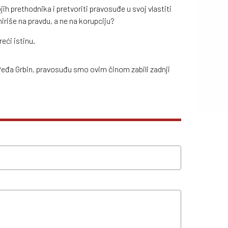
jih prethodnika i pretvoriti pravosuđe u svoj vlastiti
 miriše na pravdu, a ne na korupciju?
reći istinu.
Peđa Grbin, pravosuđu smo ovim činom zabili zadnji