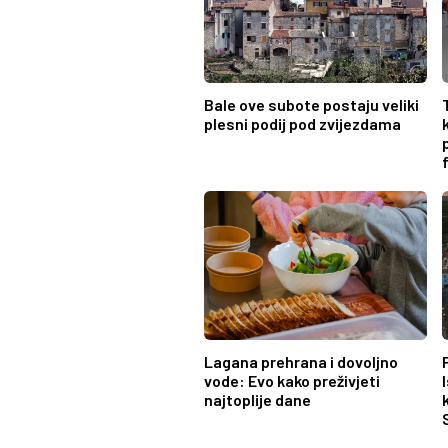
Bale ove subote postaju veliki
plesni podij pod zvijezdama
Lagana prehrana i dovoljno
vode: Evo kako preživjeti
najtoplije dane