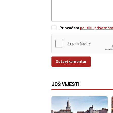
Prihvaćam
politiku privatnos
Ostavi komentar
JOŠ VIJESTI