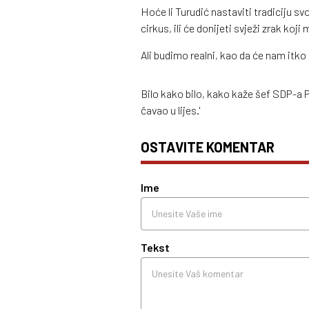
Hoće li Turudić nastaviti tradiciju svo
cirkus, ili će donijeti svježi zrak koji
Ali budimo realni, kao da će nam itko 
Bilo kako bilo, kako kaže šef SDP-a 
čavao u lijes.'
OSTAVITE KOMENTAR
Ime
Tekst