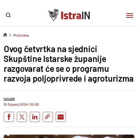
Politika
Ovog četvrtka na sjednici
Skupštine Istarske županije
razgovarat će se o programu
razvoja poljoprivrede i agroturizma
IstraIN
10 Srpanj 2024
I
10:08