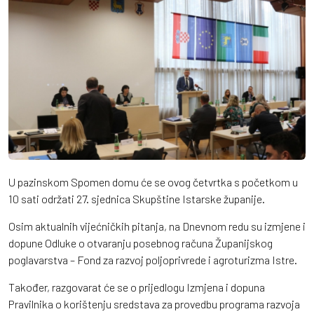
U pazinskom Spomen domu će se ovog četvrtka s početkom u
10 sati održati 27. sjednica Skupštine Istarske županije.
Osim aktualnih vijećničkih pitanja, na Dnevnom redu su izmjene i
dopune Odluke o otvaranju posebnog računa Županijskog
poglavarstva – Fond za razvoj poljoprivrede i agroturizma Istre.
Također, razgovarat će se o prijedlogu Izmjena i dopuna
Pravilnika o korištenju sredstava za provedbu programa razvoja