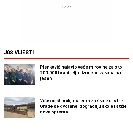
JOŠ VIJESTI
Plenković najavio veće mirovine za oko
200.000 branitelja: Izmjene zakona na
jesen
Više od 30 milijuna eura za škole u Istri:
Grade se dvorane, dograđuju škole i stiže
nova oprema