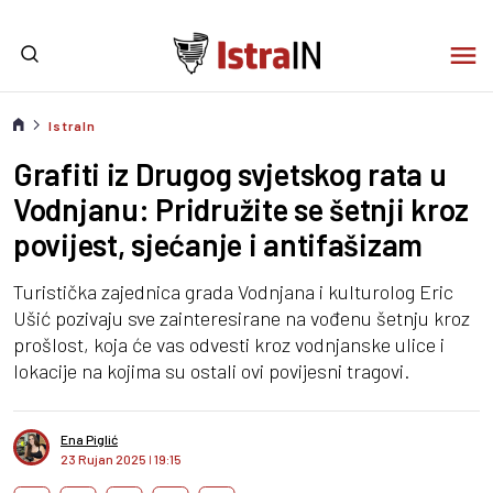
IstraIn
Grafiti iz Drugog svjetskog rata u
Vodnjanu: Pridružite se šetnji kroz
povijest, sjećanje i antifašizam
Turistička zajednica grada Vodnjana i kulturolog Eric
Ušić pozivaju sve zainteresirane na vođenu šetnju kroz
prošlost, koja će vas odvesti kroz vodnjanske ulice i
lokacije na kojima su ostali ovi povijesni tragovi.
Ena Piglić
23 Rujan 2025
I
19:15