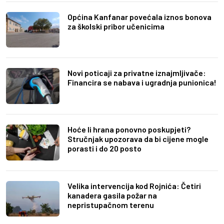
Općina Kanfanar povećala iznos bonova
za školski pribor učenicima
Novi poticaji za privatne iznajmljivače:
Financira se nabava i ugradnja punionica!
Hoće li hrana ponovno poskupjeti?
Stručnjak upozorava da bi cijene mogle
porasti i do 20 posto
Velika intervencija kod Rojnića: Četiri
kanadera gasila požar na
nepristupačnom terenu