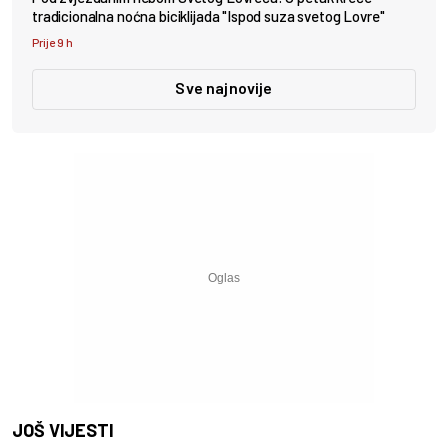
tradicionalna noćna biciklijada "Ispod suza svetog Lovre"
Prije 9 h
Sve najnovije
JOŠ VIJESTI