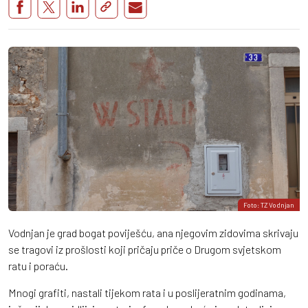
Foto: TZ Vodnjan
Vodnjan je grad bogat poviješću, ana njegovim zidovima skrivaju
se tragovi iz prošlosti koji pričaju priče o Drugom svjetskom
ratu i poraću.
Mnogi grafiti, nastali tijekom rata i u poslijeratnim godinama,