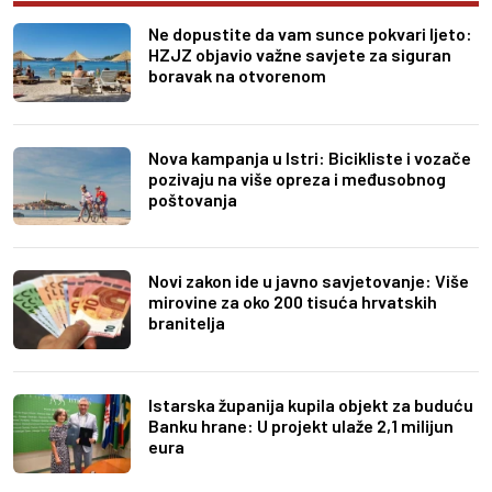
Ne dopustite da vam sunce pokvari ljeto:
HZJZ objavio važne savjete za siguran
boravak na otvorenom
Nova kampanja u Istri: Bicikliste i vozače
pozivaju na više opreza i međusobnog
poštovanja
Novi zakon ide u javno savjetovanje: Više
mirovine za oko 200 tisuća hrvatskih
branitelja
Istarska županija kupila objekt za buduću
Banku hrane: U projekt ulaže 2,1 milijun
eura