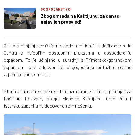
GOSPODARSTVO
Zbog smrada na Kaštijunu, za danas
najavljen prosvjed!
Cilj je smanjenje emisija neugodnih mirisa i usklađivanje rada
Centra s najboljim dostupnim praksama u gospodarenju
otpadom. To je učinjeno u suradnji s Primorsko-goranskom
županijom kao odgovor na dugogodišnje pritužbe lokalne
zajednice zbog smrada.
Stoga bi hitno trebalo krenuti u razmatranje sličnog rješenja i za
Kaštijun. Pozivam, stoga, vlasnike Kaštijuna, Grad Pulu i
Istarsku županiju na dogovor o tom rješenju.