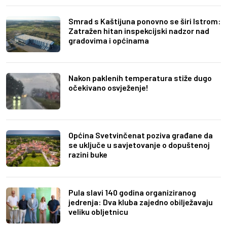
Smrad s Kaštijuna ponovno se širi Istrom:
Zatražen hitan inspekcijski nadzor nad
gradovima i općinama
Nakon paklenih temperatura stiže dugo
očekivano osvježenje!
Općina Svetvinčenat poziva građane da
se uključe u savjetovanje o dopuštenoj
razini buke
Pula slavi 140 godina organiziranog
jedrenja: Dva kluba zajedno obilježavaju
veliku obljetnicu