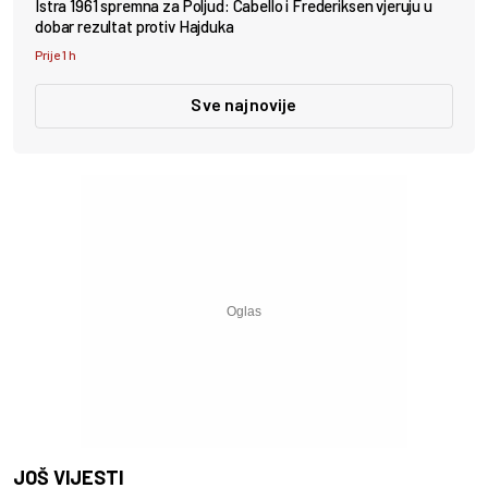
Istra 1961 spremna za Poljud: Cabello i Frederiksen vjeruju u
dobar rezultat protiv Hajduka
Prije 1 h
Sve najnovije
JOŠ VIJESTI