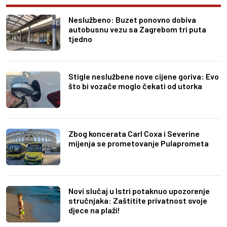
Neslužbeno: Buzet ponovno dobiva
autobusnu vezu sa Zagrebom tri puta
tjedno
Stigle neslužbene nove cijene goriva: Evo
što bi vozače moglo čekati od utorka
Zbog koncerata Carl Coxa i Severine
mijenja se prometovanje Pulaprometa
Novi slučaj u Istri potaknuo upozorenje
stručnjaka: Zaštitite privatnost svoje
djece na plaži!