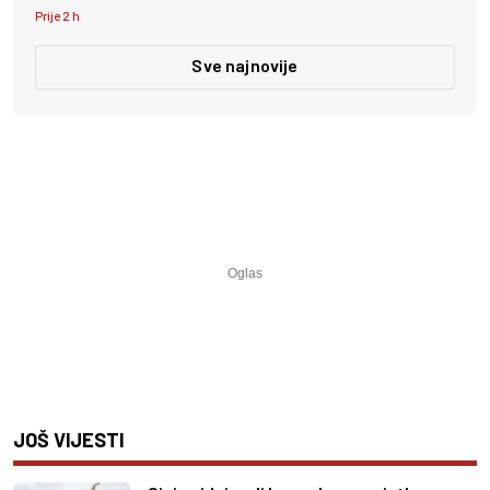
Prije 2 h
Sve najnovije
JOŠ VIJESTI