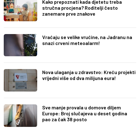
Kako prepoznati kada djetetu treba
stručna procjena? Roditelji često
zanemare prve znakove
Vraćaju se velike vrućine, na Jadranu na
snazi crveni meteoalarm!
Nova ulaganja u zdravstvo: Kreću projekti
vrijedni više od dva milijuna eura!
Sve manje provala u domove diljem
Europe: Broj slučajeva u deset godina
pao za čak 38 posto