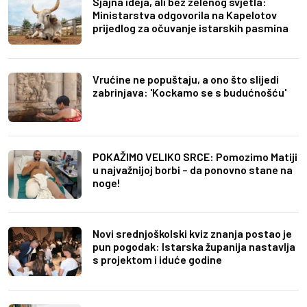
Sjajna ideja, ali bez zelenog svjetla:
Ministarstva odgovorila na Kapelotov
prijedlog za očuvanje istarskih pasmina
Vrućine ne popuštaju, a ono što slijedi
zabrinjava: 'Kockamo se s budućnošću'
POKAŽIMO VELIKO SRCE: Pomozimo Matiji
u najvažnijoj borbi – da ponovno stane na
noge!
Novi srednjoškolski kviz znanja postao je
pun pogodak: Istarska županija nastavlja
s projektom i iduće godine