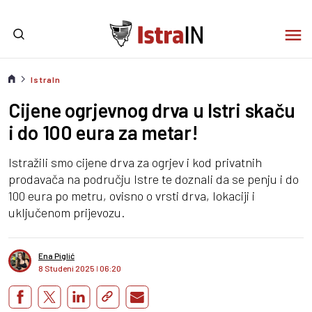
IstraIn
Cijene ogrjevnog drva u Istri skaču
i do 100 eura za metar!
Istražili smo cijene drva za ogrjev i kod privatnih
prodavača na području Istre te doznali da se penju i do
100 eura po metru, ovisno o vrsti drva, lokaciji i
uključenom prijevozu.
Ena Piglić
8 Studeni 2025
I
06:20