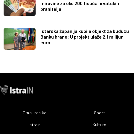
mirovine za oko 200 tisuća hrvatskih
branitelja
Istarska županija kupila objekt za buduću
Banku hrane: U projekt ulaže 2,1 milijun
eura
Crna kronika
Sport
IstraIn
Kultura