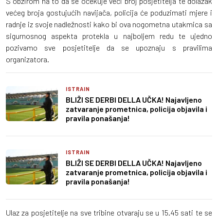
S obzirom na to da se očekuje veći broj posjetitelja te dolazak
većeg broja gostujućih navijača, policija će poduzimati mjere i
radnje iz svoje nadležnosti kako bi ova nogometna utakmica sa
sigurnosnog aspekta protekla u najboljem redu te ujedno
pozivamo sve posjetitelje da se upoznaju s pravilima
organizatora.
ISTRAIN
BLIŽI SE DERBI DELLA UČKA! Najavljeno
zatvaranje prometnica, policija objavila i
pravila ponašanja!
ISTRAIN
BLIŽI SE DERBI DELLA UČKA! Najavljeno
zatvaranje prometnica, policija objavila i
pravila ponašanja!
Ulaz za posjetitelje na sve tribine otvaraju se u 15.45 sati te se