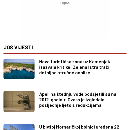
JOŠ VIJESTI
Nova turistička zona uz Kamenjak
izazvala kritike: Zelena Istra traži
detaljne stručne analize
Apeli na štednju vode podsjetili su na
2012. godinu: Ovako je izgledalo
posljednje ljeto s redukcijama
U bivšoj Mornaričkoj bolnici uređena 22