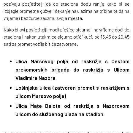
pozivaju posjetitelji da do stadiona dođu ranije kako bi se
izbjegle prometne gužve i čekanje na ulazima na tribine te da na
vrijeme i bez žurbe zauzmu svoja mjesta.
Kako bi svi posjetitelji mogli pješice sigurno i na vrijeme doći do
stadiona i nakon utakmice sigurno otići kući, od 15.45 do 20.45
sati za promet vozila bit će zatvorene:
Ulica Marsovog polja od raskrižja s Cestom
prekomorskih brigada do raskrižja s Ulicom
Vladimira Nazora
Lošinjska ulica (zatvoren promet s raskrižjem s
ulicom Marsovo polje)
Ulica Mate Balote od raskrižja s Nazorovom
ulicom do službenog ulaza na stadion.