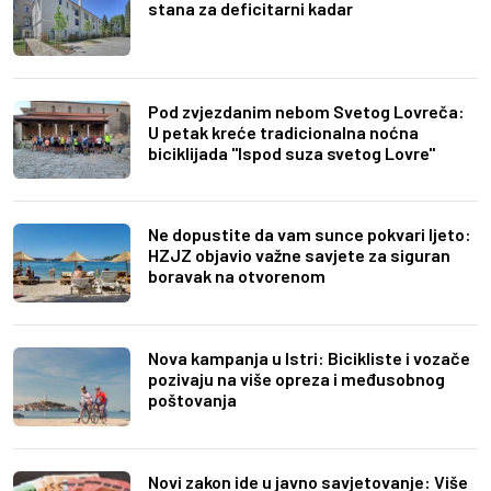
stana za deficitarni kadar
Pod zvjezdanim nebom Svetog Lovreča:
U petak kreće tradicionalna noćna
biciklijada "Ispod suza svetog Lovre"
Ne dopustite da vam sunce pokvari ljeto:
HZJZ objavio važne savjete za siguran
boravak na otvorenom
Nova kampanja u Istri: Bicikliste i vozače
pozivaju na više opreza i međusobnog
poštovanja
Novi zakon ide u javno savjetovanje: Više