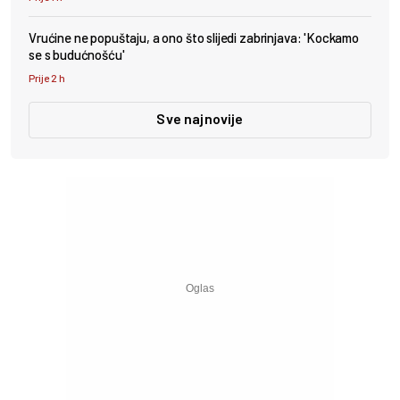
Vrućine ne popuštaju, a ono što slijedi zabrinjava: 'Kockamo
se s budućnošću'
Prije 2 h
Sve najnovije