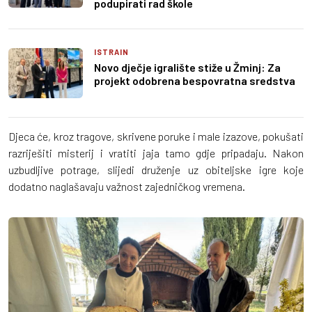
podupirati rad škole
ISTRAIN
Novo dječje igralište stiže u Žminj: Za
projekt odobrena bespovratna sredstva
Djeca će, kroz tragove, skrivene poruke i male izazove, pokušati
razriješiti misterij i vratiti jaja tamo gdje pripadaju. Nakon
uzbudljive potrage, slijedi druženje uz obiteljske igre koje
dodatno naglašavaju važnost zajedničkog vremena.