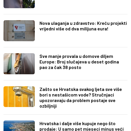
Nova ulaganja u zdravstvo: Kreću projekti
vrijedni više od dva milijuna eura!
Sve manje provala u domove diljem
Europe: Broj slučajeva u deset godina
pao za čak 38 posto
Zašto se Hrvatska svakog ljeta sve više
bori s nestašicom vode? Stručnjaci
upozoravaju da problem postaje sve
ozbiljniji
Hrvatska i dalje više kupuje nego što
prodaje: U samo pet mjeseci minus veći