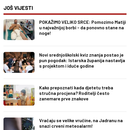
JOŠ VIJESTI
POKAŽIMO VELIKO SRCE: Pomozimo Matiji
u najvažnijoj borbi – da ponovno stane na
noge!
Novi srednjoškolski kviz znanja postao je
pun pogodak: Istarska županija nastavlja
s projektom i iduće godine
Kako prepoznati kada djetetu treba
stručna procjena? Roditelji često
zanemare prve znakove
Vraćaju se velike vrućine, na Jadranu na
snazi crveni meteoalarm!