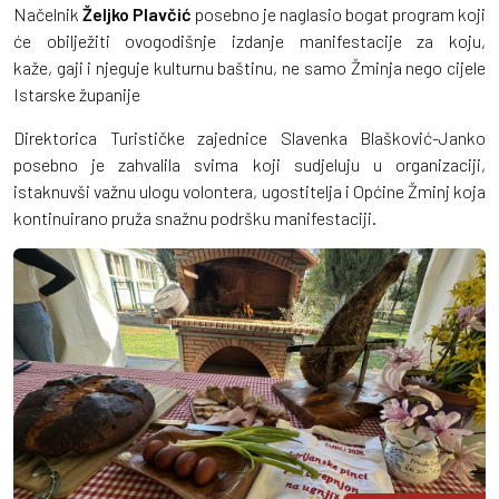
Načelnik
Željko Plavčić
posebno je naglasio bogat program koji
će obilježiti ovogodišnje izdanje manifestacije za koju,
kaže, gaji i njeguje kulturnu baštinu, ne samo Žminja nego cijele
Istarske županije
Direktorica Turističke zajednice Slavenka Blašković-Janko
posebno je zahvalila svima koji sudjeluju u organizaciji,
istaknuvši važnu ulogu volontera, ugostitelja i Općine Žminj koja
kontinuirano pruža snažnu podršku manifestaciji.