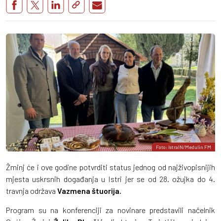
Foto: IstraIN/Medulin FM
Žminj će i ove godine potvrditi status jednog od najživopisnijih
mjesta uskrsnih događanja u Istri jer se od 28. ožujka do 4.
travnja održava
Vazmena štuorija.
Program su na konferenciji za novinare predstavili načelnik