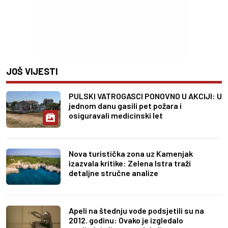
JOŠ VIJESTI
PULSKI VATROGASCI PONOVNO U AKCIJI: U
jednom danu gasili pet požara i
osiguravali medicinski let
Nova turistička zona uz Kamenjak
izazvala kritike: Zelena Istra traži
detaljne stručne analize
Apeli na štednju vode podsjetili su na
2012. godinu: Ovako je izgledalo