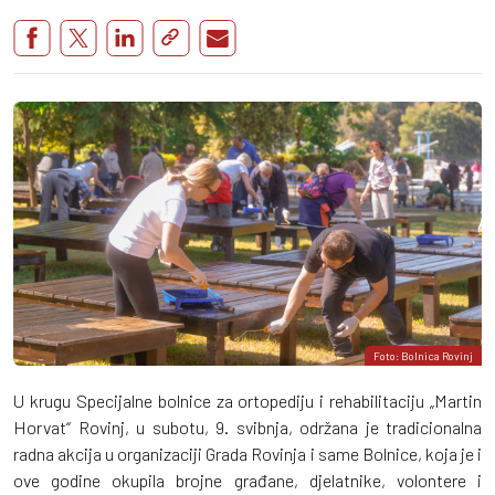
Foto: Bolnica Rovinj
U krugu Specijalne bolnice za ortopediju i rehabilitaciju „Martin
Horvat“ Rovinj, u subotu, 9. svibnja, održana je tradicionalna
radna akcija u organizaciji Grada Rovinja i same Bolnice, koja je i
ove godine okupila brojne građane, djelatnike, volontere i