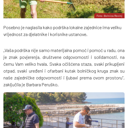
Foto: Bolnica Rovinj
Posebno je naglasila kako podrška lokalne zajednice ima veliku
vrijednost za djelatnike i korisnike ustanove.
„Vaša podrška nije samo materijalna pomoć i pomoć u radu, ona
je znak povjerenja, društvene odgovornosti i solidarnosti, na
čemu Vam veliko hvala. Svaka očišćena staza, svaki prikupljeni
otpad, svaki uređeni i ofarbani kutak bolničkog kruga znak su
naše zajedničke odgovornosti i ljubavi prema ovom prostoru“,
zaključila je Barbara Peruško.