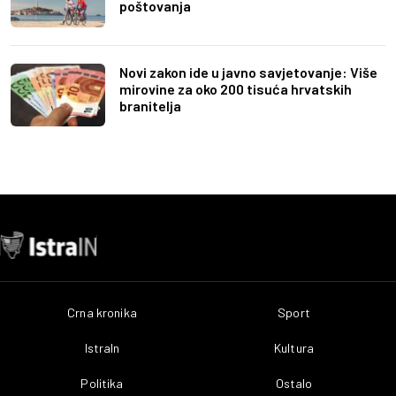
poštovanja
Novi zakon ide u javno savjetovanje: Više
mirovine za oko 200 tisuća hrvatskih
branitelja
Crna kronika
Sport
IstraIn
Kultura
Politika
Ostalo