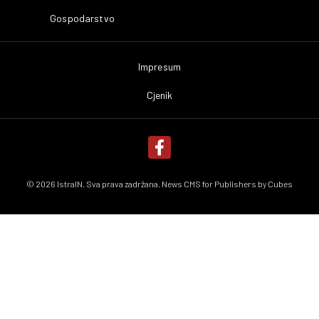
Gospodarstvo
Impresum
Cjenik
© 2026 IstraIN. Sva prava zadržana. News CMS for Publishers by
Cubes