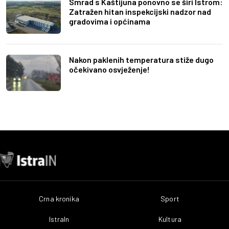
Smrad s Kaštijuna ponovno se širi Istrom:
Zatražen hitan inspekcijski nadzor nad
gradovima i općinama
Nakon paklenih temperatura stiže dugo
očekivano osvježenje!
Crna kronika
Sport
IstraIn
Kultura