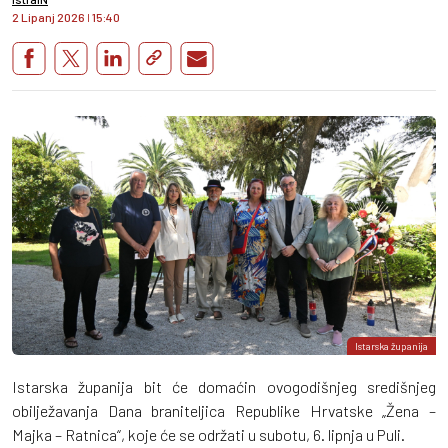
2 Lipanj 2026
I
15:40
Istarska županija
Istarska županija bit će domaćin ovogodišnjeg središnjeg
obilježavanja Dana braniteljica Republike Hrvatske „Žena –
Majka – Ratnica“, koje će se održati u subotu, 6. lipnja u Puli.