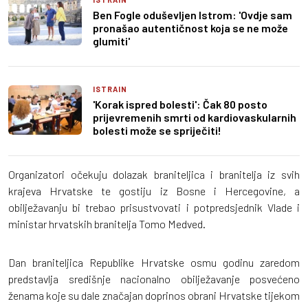
Ben Fogle oduševljen Istrom: 'Ovdje sam
pronašao autentičnost koja se ne može
glumiti'
ISTRAIN
'Korak ispred bolesti': Čak 80 posto
prijevremenih smrti od kardiovaskularnih
bolesti može se spriječiti!
Organizatori očekuju dolazak braniteljica i branitelja iz svih
krajeva Hrvatske te gostiju iz Bosne i Hercegovine, a
obilježavanju bi trebao prisustvovati i potpredsjednik Vlade i
ministar hrvatskih branitelja Tomo Medved.
Dan braniteljica Republike Hrvatske osmu godinu zaredom
predstavlja središnje nacionalno obilježavanje posvećeno
ženama koje su dale značajan doprinos obrani Hrvatske tijekom