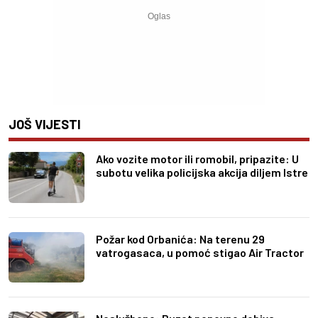
JOŠ VIJESTI
Ako vozite motor ili romobil, pripazite: U
subotu velika policijska akcija diljem Istre
Požar kod Orbanića: Na terenu 29
vatrogasaca, u pomoć stigao Air Tractor