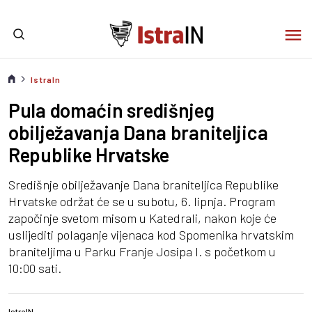
IstraIn
Pula domaćin središnjeg
obilježavanja Dana braniteljica
Republike Hrvatske
Središnje obilježavanje Dana braniteljica Republike
Hrvatske održat će se u subotu, 6. lipnja. Program
započinje svetom misom u Katedrali, nakon koje će
uslijediti polaganje vijenaca kod Spomenika hrvatskim
braniteljima u Parku Franje Josipa I. s početkom u
10:00 sati.
IstraIN