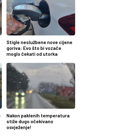
Stigle neslužbene nove cijene
goriva: Evo što bi vozače
moglo čekati od utorka
e
Nakon paklenih temperatura
stiže dugo očekivano
osvježenje!