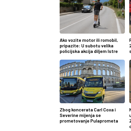
Ako vozite motor ili romobil,
pripazite: U subotu velika
policijska akcija diljem Istre
Zbog koncerata Carl Coxa i
Severine mijenja se
prometovanje Pulaprometa