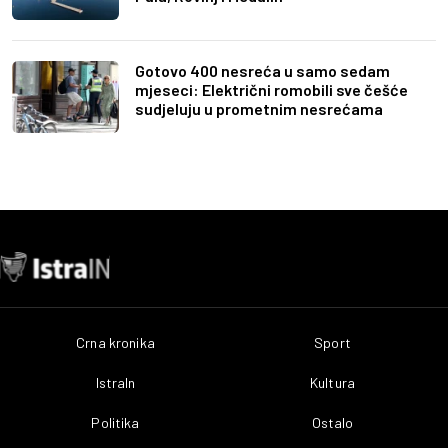
Gotovo 400 nesreća u samo sedam
mjeseci: Električni romobili sve češće
sudjeluju u prometnim nesrećama
Crna kronika
Sport
IstraIn
Kultura
Politika
Ostalo