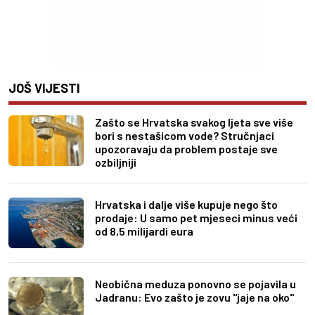
JOŠ VIJESTI
Zašto se Hrvatska svakog ljeta sve više
bori s nestašicom vode? Stručnjaci
upozoravaju da problem postaje sve
ozbiljniji
Hrvatska i dalje više kupuje nego što
prodaje: U samo pet mjeseci minus veći
od 8,5 milijardi eura
Neobična meduza ponovno se pojavila u
Jadranu: Evo zašto je zovu "jaje na oko"