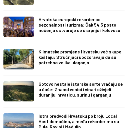
Hrvatska europski rekorder po
sezonalnosti turizma: Čak 54,5 posto
noćenja ostvaruje se u srpnju i kolovozu
Klimatske promjene Hrvatsku već skupo
koštaju: Stručnjaci upozoravaju da su
potrebna velika ulaganja
Gotovo nestale istarske sorte vraćaju se
u čaše: Znanstvenici i vinari oživjeli
duraniju, hrvaticu, surinu i garganju
Istra predvodi Hrvatsku po broju Local
Host domaćina, a među rekorderima su
Pula, Rovinj i Medulin