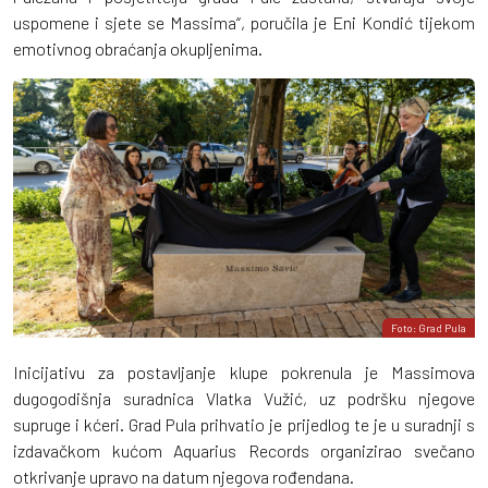
uspomene i sjete se Massima“, poručila je Eni Kondić tijekom
emotivnog obraćanja okupljenima.
Foto: Grad Pula
Inicijativu za postavljanje klupe pokrenula je Massimova
dugogodišnja suradnica Vlatka Vužić, uz podršku njegove
supruge i kćeri. Grad Pula prihvatio je prijedlog te je u suradnji s
izdavačkom kućom Aquarius Records organizirao svečano
otkrivanje upravo na datum njegova rođendana.