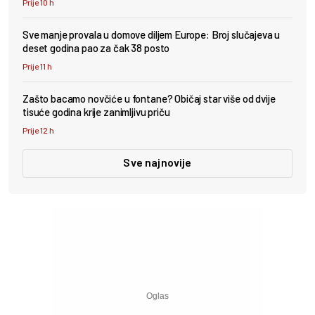
Prije 10 h
Sve manje provala u domove diljem Europe: Broj slučajeva u
deset godina pao za čak 38 posto
Prije 11 h
Zašto bacamo novčiće u fontane? Običaj star više od dvije
tisuće godina krije zanimljivu priču
Prije 12 h
Sve najnovije