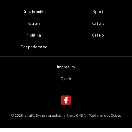
Crna kronika
Sport
IstraIn
Kultura
Politika
Ostalo
Gospodarstvo
Impresum
Cjenik
© 2026 IstraIN. Sva prava zadržana. News CMS for Publishers by
Cubes