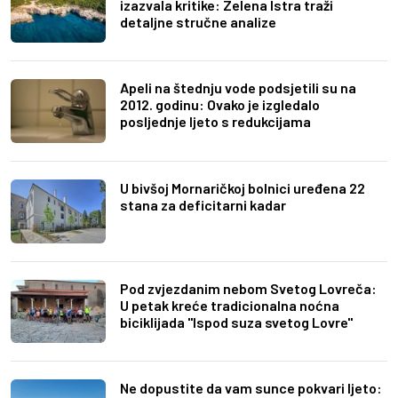
izazvala kritike: Zelena Istra traži
detaljne stručne analize
Apeli na štednju vode podsjetili su na
2012. godinu: Ovako je izgledalo
posljednje ljeto s redukcijama
U bivšoj Mornaričkoj bolnici uređena 22
stana za deficitarni kadar
Pod zvjezdanim nebom Svetog Lovreča:
U petak kreće tradicionalna noćna
biciklijada "Ispod suza svetog Lovre"
Ne dopustite da vam sunce pokvari ljeto: