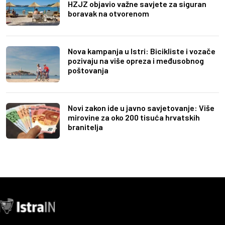
HZJZ objavio važne savjete za siguran
boravak na otvorenom
Nova kampanja u Istri: Bicikliste i vozače
pozivaju na više opreza i međusobnog
poštovanja
Novi zakon ide u javno savjetovanje: Više
mirovine za oko 200 tisuća hrvatskih
branitelja