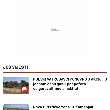
JOŠ VIJESTI
PULSKI VATROGASCI PONOVNO U AKCIJI: U
jednom danu gasili pet požara i
osiguravali medicinski let
Nova turistička zona uz Kamenjak