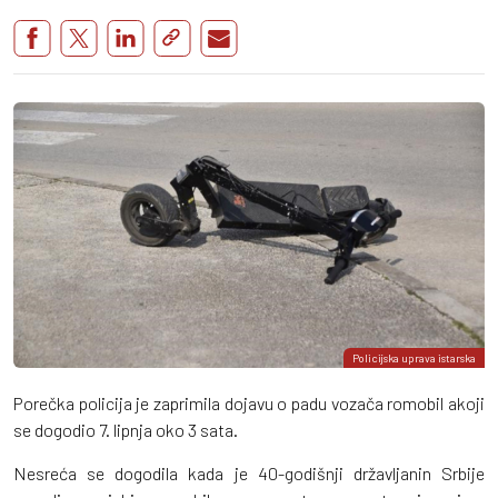
Policijska uprava istarska
Porečka policija je zaprimila dojavu o padu vozača romobil akoji
se dogodio 7. lipnja oko 3 sata.
Nesreća se dogodila kada je 40-godišnji državljanin Srbije