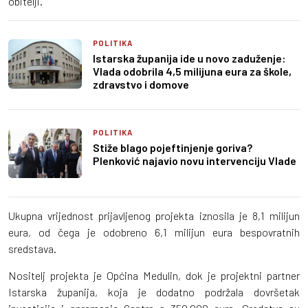
obitelji.
POLITIKA
Istarska županija ide u novo zaduženje:
Vlada odobrila 4,5 milijuna eura za škole,
zdravstvo i domove
POLITIKA
Stiže blago pojeftinjenje goriva?
Plenković najavio novu intervenciju Vlade
Ukupna vrijednost prijavljenog projekta iznosila je 8,1 milijun
eura, od čega je odobreno 6,1 milijun eura bespovratnih
sredstava.
Nositelj projekta je Općina Medulin, dok je projektni partner
Istarska županija, koja je dodatno podržala dovršetak