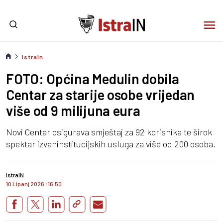
IstraIn
FOTO: Općina Medulin dobila
Centar za starije osobe vrijedan
više od 9 milijuna eura
Novi Centar osigurava smještaj za 92 korisnika te širok
spektar izvaninstitucijskih usluga za više od 200 osoba.
IstraIN
10 Lipanj 2026
I
16:50