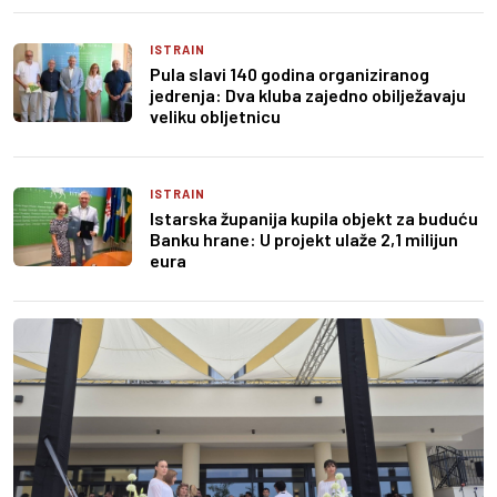
ISTRAIN
Pula slavi 140 godina organiziranog
jedrenja: Dva kluba zajedno obilježavaju
veliku obljetnicu
ISTRAIN
Istarska županija kupila objekt za buduću
Banku hrane: U projekt ulaže 2,1 milijun
eura