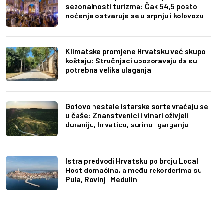
sezonalnosti turizma: Čak 54,5 posto
noćenja ostvaruje se u srpnju i kolovozu
Klimatske promjene Hrvatsku već skupo
koštaju: Stručnjaci upozoravaju da su
potrebna velika ulaganja
Gotovo nestale istarske sorte vraćaju se
u čaše: Znanstvenici i vinari oživjeli
duraniju, hrvaticu, surinu i garganju
Istra predvodi Hrvatsku po broju Local
Host domaćina, a među rekorderima su
Pula, Rovinj i Medulin