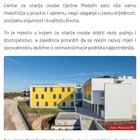
Centar za starije osobe Općine Medulin zato nije samo
investicija u prostor i opremu, nego ulaganje u javnu vrijednost,
socijalnu sigurnost i kvalitetu života.
To je mjesto u kojem će starije osobe dobiti skrb, pažnju i
dostojanstvo, a zajednica potvrditi da se njezin razvoj mjeri i
sposobnošću da brine o onima kojima je podrška najpotrebnija.
Foto: MedulinFM