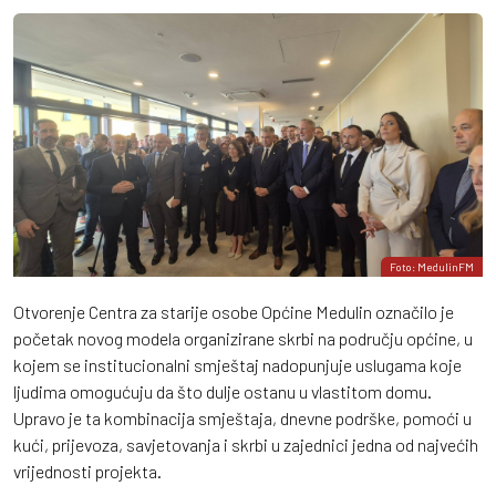
Foto: MedulinFM
Otvorenje Centra za starije osobe Općine Medulin označilo je
početak novog modela organizirane skrbi na području općine, u
kojem se institucionalni smještaj nadopunjuje uslugama koje
ljudima omogućuju da što dulje ostanu u vlastitom domu.
Upravo je ta kombinacija smještaja, dnevne podrške, pomoći u
kući, prijevoza, savjetovanja i skrbi u zajednici jedna od najvećih
vrijednosti projekta.