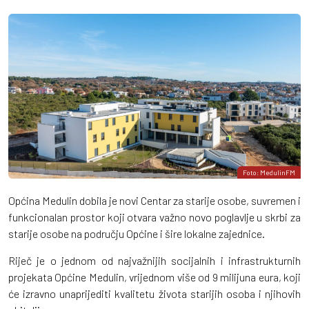
Foto: MedulinFM
Općina Medulin dobila je novi Centar za starije osobe, suvremen i
funkcionalan prostor koji otvara važno novo poglavlje u skrbi za
starije osobe na području Općine i šire lokalne zajednice.
Riječ je o jednom od najvažnijih socijalnih i infrastrukturnih
projekata Općine Medulin, vrijednom više od 9 milijuna eura, koji
će izravno unaprijediti kvalitetu života starijih osoba i njihovih