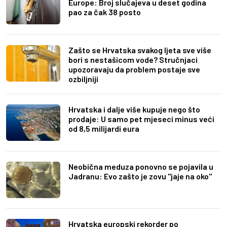
Europe: Broj slučajeva u deset godina
pao za čak 38 posto
Zašto se Hrvatska svakog ljeta sve više
bori s nestašicom vode? Stručnjaci
upozoravaju da problem postaje sve
ozbiljniji
Hrvatska i dalje više kupuje nego što
prodaje: U samo pet mjeseci minus veći
od 8,5 milijardi eura
Neobična meduza ponovno se pojavila u
Jadranu: Evo zašto je zovu "jaje na oko"
Hrvatska europski rekorder po