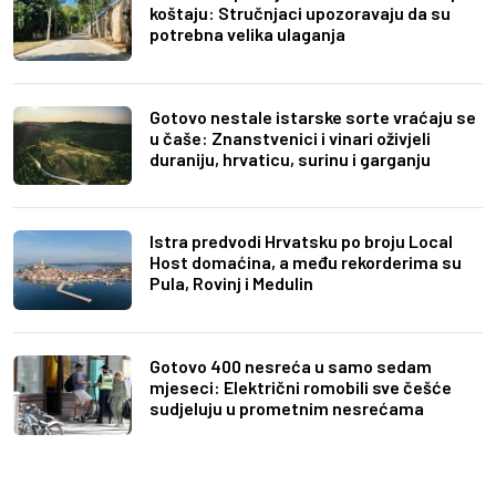
koštaju: Stručnjaci upozoravaju da su
potrebna velika ulaganja
Gotovo nestale istarske sorte vraćaju se
u čaše: Znanstvenici i vinari oživjeli
duraniju, hrvaticu, surinu i garganju
Istra predvodi Hrvatsku po broju Local
Host domaćina, a među rekorderima su
Pula, Rovinj i Medulin
Gotovo 400 nesreća u samo sedam
mjeseci: Električni romobili sve češće
sudjeluju u prometnim nesrećama