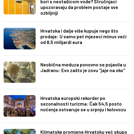
bori s nestašicom vode? Stručnjaci
upozoravaju da problem postaje sve
ozbiljniji
Hrvatska i dalje više kupuje nego što
prodaje: U samo pet mjeseci minus veći
od 8,5 milijardi eura
Neobična meduza ponovno se pojavila u
Jadranu: Evo zašto je zovu "jaje na oko"
Hrvatska europski rekorder po
sezonalnosti turizma: Čak 54,5 posto
noćenja ostvaruje se u srpnju i kolovozu
Klimatske promjene Hrvatsku već skupo