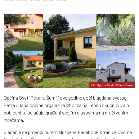
FB: Općina Sveti Petar u Šumi
Općina Sveti Petar u Šumi i ove godine uoči blagdana svetog
Petra i Dana općine organizira izbor za najljepšu okućnicu, a o
pobjedniku odlučuju građani svojim glasovima na društvenim
mrežama.
Glasanje se provodi putem službene Facebook stranice Općine