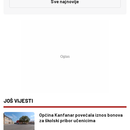
Sve najnovije
JOŠ VIJESTI
Općina Kanfanar povećala iznos bonova
za školski pribor učenicima