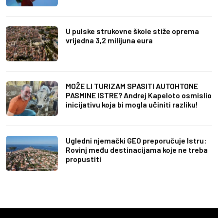
U pulske strukovne škole stiže oprema
vrijedna 3,2 milijuna eura
MOŽE LI TURIZAM SPASITI AUTOHTONE
PASMINE ISTRE? Andrej Kapeloto osmislio
inicijativu koja bi mogla učiniti razliku!
Ugledni njemački GEO preporučuje Istru:
Rovinj među destinacijama koje ne treba
propustiti