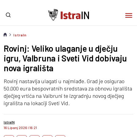
IstraIn
Rovinj: Veliko ulaganje u dječju
igru, Valbruna i Sveti Vid dobivaju
nova igrališta
Rovinj nastavlja ulagati u najmlađe. Grad je osigurao
50.000 eura bespovratnih sredstava za obnovu igrališta
dječjeg vrtića na Valbruni te izgradnju novog dječjeg
igrališta na lokaciji Sveti Vid.
IstraIN
16 Lipanj 2026
I
16:21