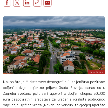
Foto: IstraIN
Nakon što je Ministarstvo demografije i useljeništva pozitivno
ocijenilo dvije projektne prijave Grada Rovinja, danas su u
Zagrebu svečano potpisani ugovori o dodjeli ukupno 50.000
eura bespovratnih sredstava za uređenje igrališta područnog
odjeljenja Dječjeg vrtića „Neven“ na Valbruni te dječjeg igrališta