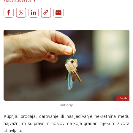
7 Srpanj 2026
I
07:15
Pexels
Ilustracija
Kupnja, prodaja, darovanje ili nasljeđivanje nekretnine među
najvažnijim su pravnim poslovima koje građani tijekom života
obavljaju.