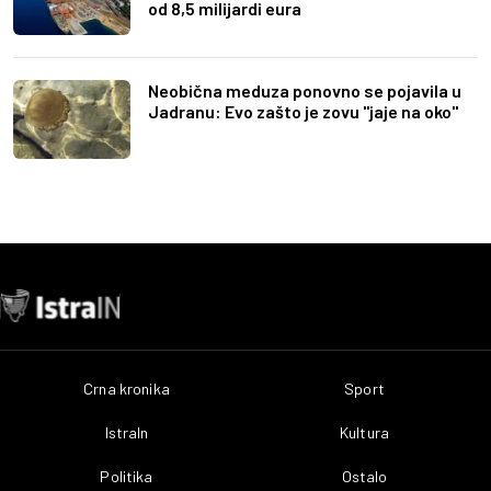
od 8,5 milijardi eura
Neobična meduza ponovno se pojavila u
Jadranu: Evo zašto je zovu "jaje na oko"
Crna kronika
Sport
IstraIn
Kultura
Politika
Ostalo