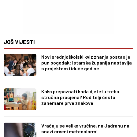
JOŠ VIJESTI
Novi srednjoškolski kviz znanja postao je
pun pogodak: Istarska županija nastavlja
s projektom i iduće godine
Kako prepoznati kada djetetu treba
stručna procjena? Roditelji često
zanemare prve znakove
Vraćaju se velike vrućine, na Jadranu na
snazi crveni meteoalarm!