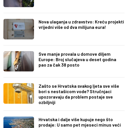
Nova ulaganja u zdravstvo: Kreću projekti
vrijedni više od dva milijuna eura!
Sve manje provala u domove diljem
Europe: Broj slučajeva u deset godina
pao za čak 38 posto
Zašto se Hrvatska svakog ljeta sve više
bori s nestašicom vode? Stručnjaci
upozoravaju da problem postaje sve
ozbiljniji
Hrvatska i dalje više kupuje nego što
prodaje: U samo pet mjeseci minus veći