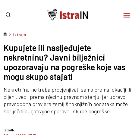
IstraIn
Kupujete ili nasljeđujete
nekretninu? Javni bilježnici
upozoravaju na pogreške koje vas
mogu skupo stajati
Nekretninu ne treba procjenjivati samo prema lokaciji ili
cijeni, već i prema njezinu pravnom stanju, jer upravo
pravodobna provjera zemljišnoknjižnih podataka može
spriječiti dugotrajne sporove i skupe pogreške.
IstraIN