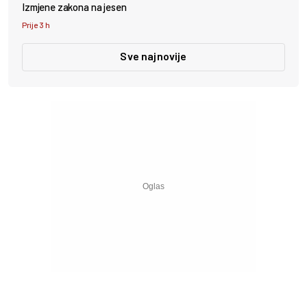
Izmjene zakona na jesen
Prije 3 h
Sve najnovije