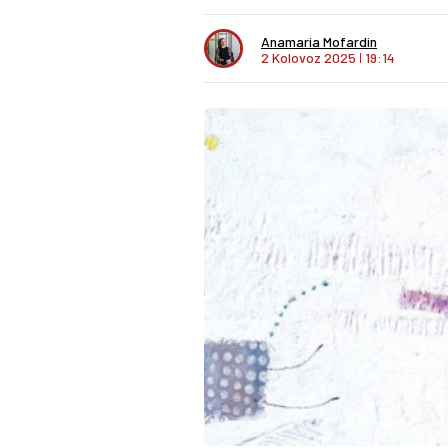
Anamaria Mofardin
2 Kolovoz 2025
I
19:14