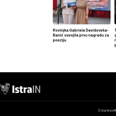
Rovinjka Gabriela Davidovska-
Banić osvojila prvu nagradu za
poeziju
Crna kroni