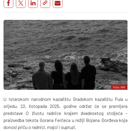
Foto: INK
U Istarskom narodnom kazalištu Gradskom kazalištu Pula u
srijedu, 22. listopada 2025. godine održat će se premijera
predstave O životu radnice krajem dvadesetog stoljeća –
praizvedba teksta Gorana Ferčeca u režiji Bojana Đorđeva koja
donosi priču o radnici, majci i supruzi.