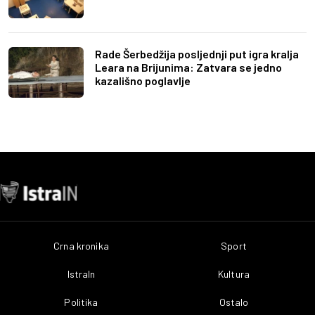
Rade Šerbedžija posljednji put igra kralja
Leara na Brijunima: Zatvara se jedno
kazališno poglavlje
Crna kronika
Sport
IstraIn
Kultura
Politika
Ostalo