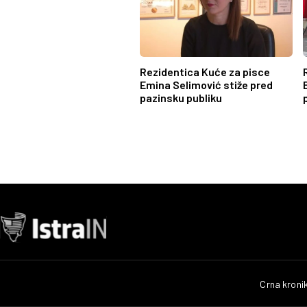
Rezidentica Kuće za pisce
Emina Selimović stiže pred
pazinsku publiku
Crna kroni