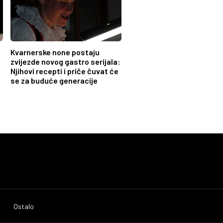
Kvarnerske none postaju
zvijezde novog gastro serijala:
Njihovi recepti i priče čuvat će
se za buduće generacije
Ostalo