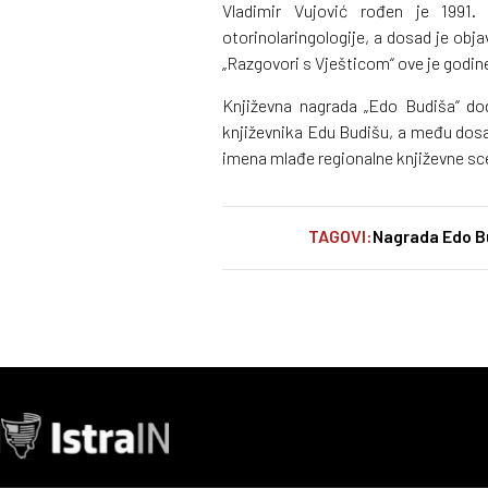
Vladimir Vujović rođen je 1991. 
otorinolaringologije, a dosad je obj
„Razgovori s Vješticom“ ove je godin
Književna nagrada „Edo Budiša“ do
književnika Edu Budišu, a među dosa
imena mlađe regionalne književne sc
TAGOVI:
Nagrada Edo B