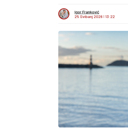
Igor Franković
25 Svibanj 2026
I
13:22