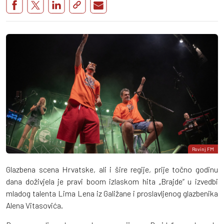
Rovinj FM
Glazbena scena Hrvatske, ali i šire regije, prije točno godinu
dana doživjela je pravi boom izlaskom hita „Brajde“ u izvedbi
mladog talenta Lima Lena iz Galižane i proslavljenog glazbenika
Alena Vitasovića.