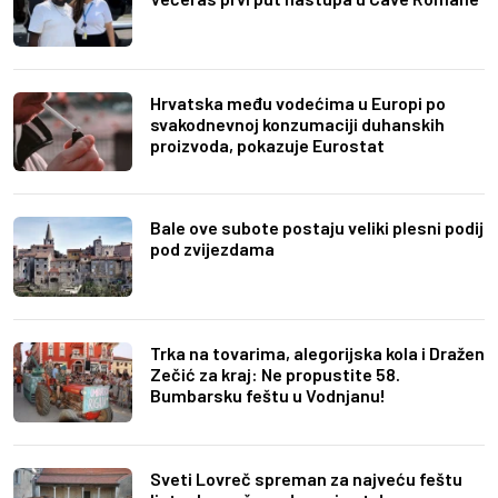
Hrvatska među vodećima u Europi po
svakodnevnoj konzumaciji duhanskih
proizvoda, pokazuje Eurostat
Bale ove subote postaju veliki plesni podij
pod zvijezdama
Trka na tovarima, alegorijska kola i Dražen
Zečić za kraj: Ne propustite 58.
Bumbarsku feštu u Vodnjanu!
Sveti Lovreč spreman za najveću feštu