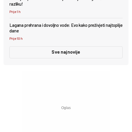
razliku!
Prije 1 h
Lagana prehrana i dovoljno vode: Evo kako preživjeti najtoplije
dane
Prije 10 h
Sve najnovije