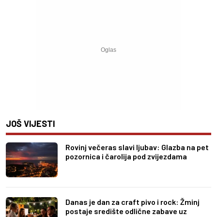
JOŠ VIJESTI
Rovinj večeras slavi ljubav: Glazba na pet
pozornica i čarolija pod zvijezdama
Danas je dan za craft pivo i rock: Žminj
postaje središte odlične zabave uz