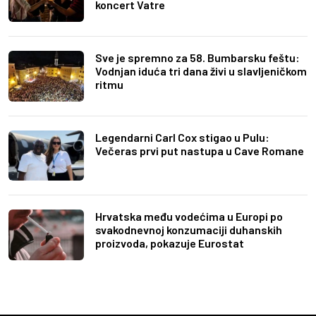
koncert Vatre
Sve je spremno za 58. Bumbarsku feštu:
Vodnjan iduća tri dana živi u slavljeničkom
ritmu
Legendarni Carl Cox stigao u Pulu:
Večeras prvi put nastupa u Cave Romane
Hrvatska među vodećima u Europi po
svakodnevnoj konzumaciji duhanskih
proizvoda, pokazuje Eurostat