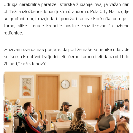
Udruga cerebralne paralize Istarske županije ovaj je važan dan
obilježila izložbeno-donacijskim štandom u Pula City Mallu, gdje
su građani mogli razgledati i podržati radove korisnika udruge –
torbe, slike i druge kreacije nastale kroz likovne i glazbene
radionice.
„Pozivam sve da nas posjete, da podrže naše korisnike i da vide
koliko su kreativni i vrijedni. Bit ćemo tamo cijeli dan, od 11 do
20 sati,“ kaže Janović.