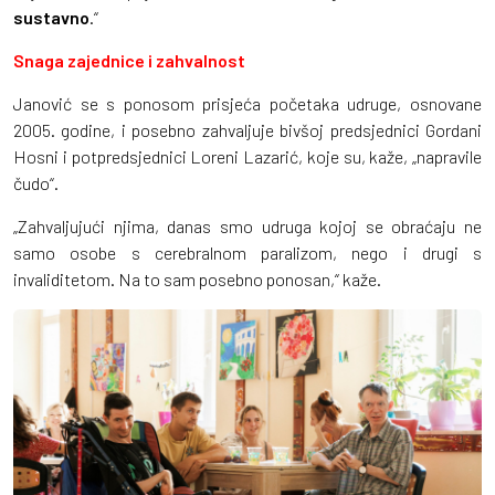
sustavno
.“
Snaga zajednice i zahvalnost
Janović se s ponosom prisjeća početaka udruge, osnovane
2005. godine, i posebno zahvaljuje bivšoj predsjednici Gordani
Hosni i potpredsjednici Loreni Lazarić, koje su, kaže, „napravile
čudo“.
„Zahvaljujući njima, danas smo udruga kojoj se obraćaju ne
samo osobe s cerebralnom paralizom, nego i drugi s
invaliditetom. Na to sam posebno ponosan,“ kaže.